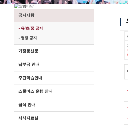
공지사항
- 유/초/중 공지
- 행정 공지
가정통신문
납부금 안내
주간학습안내
스쿨버스 운행 안내
급식 안내
서식자료실