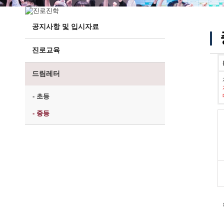
공지사항 및 입시자료
진로교육
드림레터
- 초등
- 중등