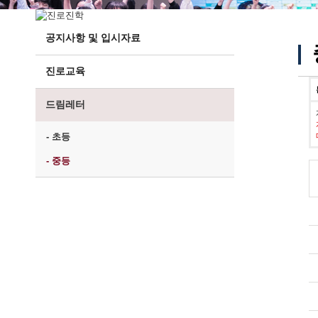
공지사항 및 입시자료
진로교육
드림레터
- 초등
- 중등