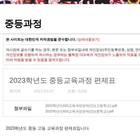
정기고사 기출문제
중등과정
본 사이트는 대한민국 저작권법을 준수합니다.
[
상세내용보기
]
게시판에 글쓰기를 하는 경우, 본문 또는 첨부파일내에 개인정보(주민등록번호, 성명, 연
개인정보를 포함하여 게시하는 경우에는 불특정 다수에게 개인정보가 노출되어 악용될 
따라 처벌을 받을 수 있음을 알려드립니다.
2023학년도 중등교육과정 편제표
한기덕
2023-03-27
조회 : 1258
2023학년도KIS교육과정편제(안)(고등학교).pdf
첨부파일
2023학년도KIS교육과정편제(안)(중학교).pdf
2023학년도 중등 고등 교육과정 편제표입니다.