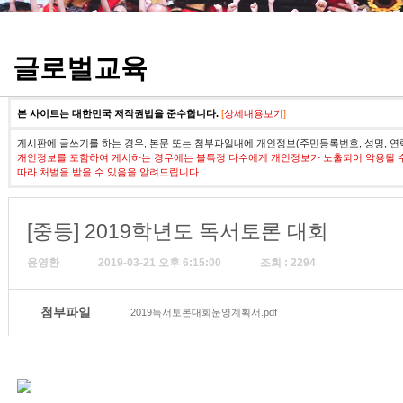
정기고사 기출문제
글로벌교육
본 사이트는 대한민국 저작권법을 준수합니다.
[
상세내용보기
]
게시판에 글쓰기를 하는 경우, 본문 또는 첨부파일내에 개인정보(주민등록번호, 성명, 연
개인정보를 포함하여 게시하는 경우에는 불특정 다수에게 개인정보가 노출되어 악용될 
따라 처벌을 받을 수 있음을 알려드립니다.
[중등] 2019학년도 독서토론 대회
윤영환
2019-03-21 오후 6:15:00
조회 : 2294
첨부파일
2019독서토론대회운영계획서.pdf