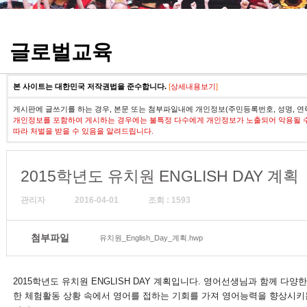
정기고사 기출문제
글로벌교육
본 사이트는 대한민국 저작권법을 준수합니다.
[
상세내용보기
]
게시판에 글쓰기를 하는 경우, 본문 또는 첨부파일내에 개인정보(주민등록번호, 성명, 연
개인정보를 포함하여 게시하는 경우에는 불특정 다수에게 개인정보가 노출되어 악용될 
따라 처벌을 받을 수 있음을 알려드립니다.
2015학년도 유치원 ENGLISH DAY 계획
관리자
2016-04-01
조회 : 1593
첨부파일
유치원_English_Day_계획.hwp
2015학년도 유치원 ENGLISH DAY 계획입니다. 영어선생님과 함께 
한 체험활동 상황 속에서 영어를 접하는 기회를 가져 영어능력을 향상시키