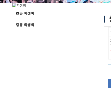
초등 학생회
중등 학생회