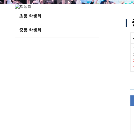
초등 학생회
중등 학생회