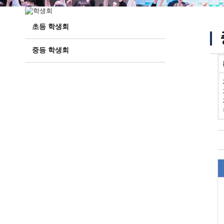
초등 학생회
중등 학생회