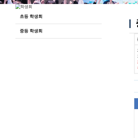
초등 학생회
중등 학생회