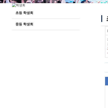
초등 학생회
중등 학생회