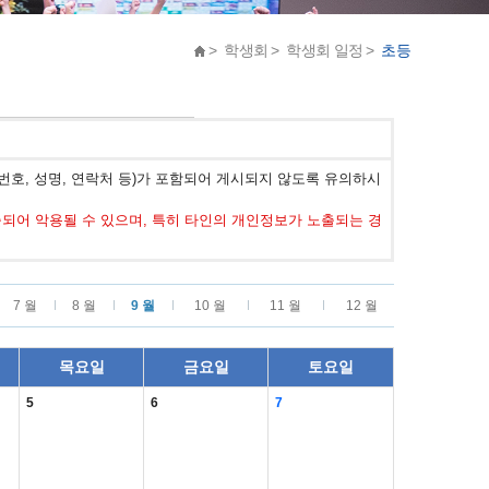
> 학생회 > 학생회 일정 >
초등
호, 성명, 연락처 등)가 포함되어 게시되지 않도록 유의하시
어 악용될 수 있으며, 특히 타인의 개인정보가 노출되는 경
7 월
8 월
9 월
10 월
11 월
12 월
목요일
금요일
토요일
5
6
7