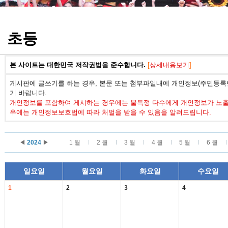
정기고사 기출문제
초등
본 사이트는 대한민국 저작권법을 준수합니다.
[
상세내용보기
]
게시판에 글쓰기를 하는 경우, 본문 또는 첨부파일내에 개인정보(주민등록번
기 바랍니다.
개인정보를 포함하여 게시하는 경우에는 불특정 다수에게 개인정보가 노출되
우에는 개인정보보호법에 따라 처벌을 받을 수 있음을 알려드립니다.
◀
2024
▶
1 월
2 월
3 월
4 월
5 월
6 월
일요일
월요일
화요일
수요일
1
2
3
4