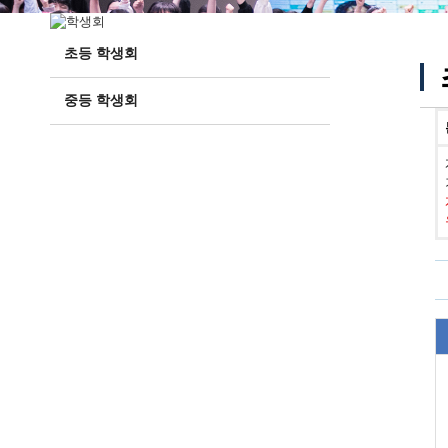
초등 학생회
중등 학생회