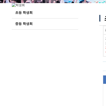
초등 학생회
중등 학생회