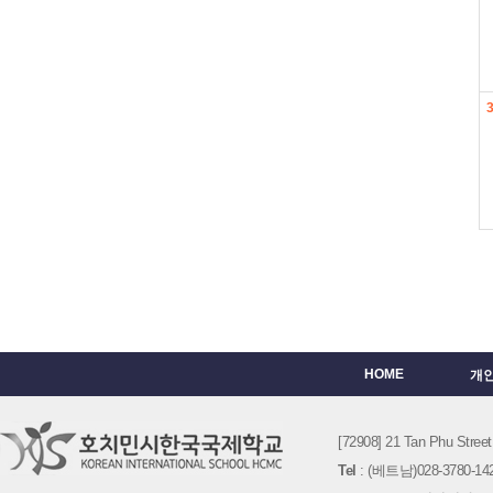
HOME
개
[72908] 21 Tan Phu St
Tel
: (베트남)028-3780-142