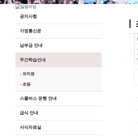
공지사항
가정통신문
납부금 안내
주간학습안내
- 유치원
- 초등
스쿨버스 운행 안내
급식 안내
서식자료실