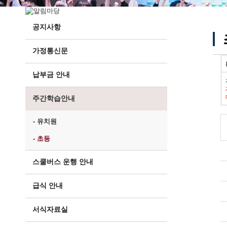
공지사항
가정통신문
납부금 안내
주간학습안내
- 유치원
- 초등
스쿨버스 운행 안내
급식 안내
서식자료실