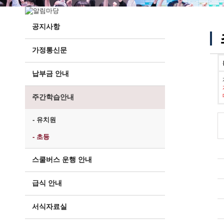
공지사항
가정통신문
납부금 안내
주간학습안내
- 유치원
- 초등
스쿨버스 운행 안내
급식 안내
서식자료실