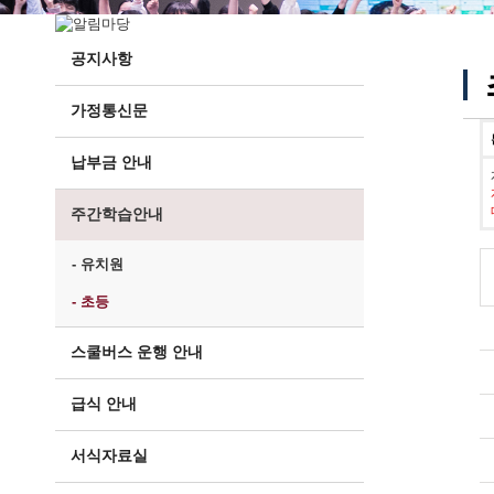
공지사항
가정통신문
납부금 안내
주간학습안내
- 유치원
- 초등
스쿨버스 운행 안내
급식 안내
서식자료실