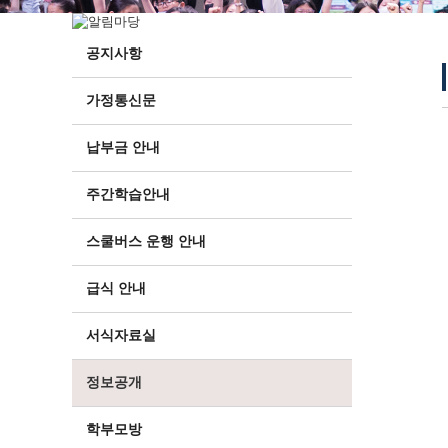
공지사항
가정통신문
납부금 안내
주간학습안내
스쿨버스 운행 안내
급식 안내
서식자료실
정보공개
학부모방