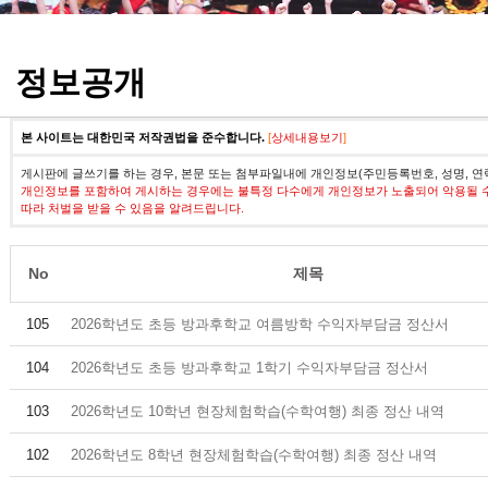
정기고사 기출문제
정보공개
본 사이트는 대한민국 저작권법을 준수합니다.
[
상세내용보기
]
게시판에 글쓰기를 하는 경우, 본문 또는 첨부파일내에 개인정보(주민등록번호, 성명, 연
개인정보를 포함하여 게시하는 경우에는 불특정 다수에게 개인정보가 노출되어 악용될 
따라 처벌을 받을 수 있음을 알려드립니다.
No
제목
105
2026학년도 초등 방과후학교 여름방학 수익자부담금 정산서
104
2026학년도 초등 방과후학교 1학기 수익자부담금 정산서
103
2026학년도 10학년 현장체험학습(수학여행) 최종 정산 내역
102
2026학년도 8학년 현장체험학습(수학여행) 최종 정산 내역