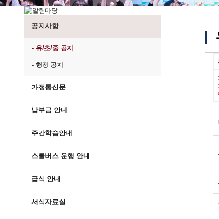
공지사항
- 유/초/중 공지
- 행정 공지
가정통신문
납부금 안내
주간학습안내
스쿨버스 운행 안내
급식 안내
서식자료실