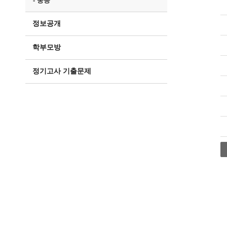
- 중등
정보공개
학부모방
정기고사 기출문제