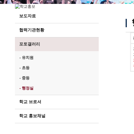
보도자료
협력기관현황
포토갤러리
- 유치원
- 초등
- 중등
- 행정실
학교 브로셔
학교 홍보채널