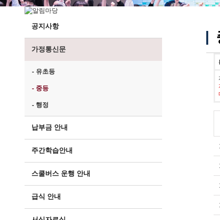
공지사항
가정통신문
- 유초등
- 중등
- 행정
납부금 안내
주간학습안내
스쿨버스 운행 안내
급식 안내
서식자료실