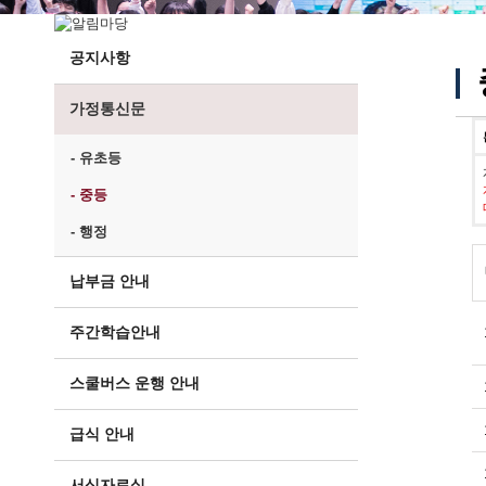
공지사항
가정통신문
- 유초등
- 중등
- 행정
납부금 안내
주간학습안내
스쿨버스 운행 안내
급식 안내
서식자료실