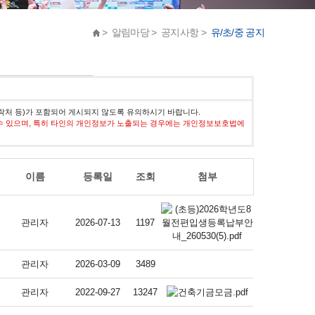
> 알림마당 > 공지사항 >
유/초/중 공지
락처 등)가 포함되어 게시되지 않도록 유의하시기 바랍니다.
수 있으며, 특히 타인의 개인정보가 노출되는 경우에는 개인정보보호법에
이름
등록일
조회
첨부
관리자
2026-07-13
1197
관리자
2026-03-09
3489
관리자
2022-09-27
13247