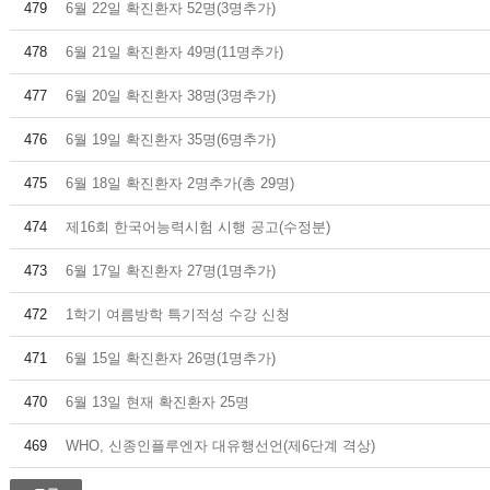
479
6월 22일 확진환자 52명(3명추가)
478
6월 21일 확진환자 49명(11명추가)
477
6월 20일 확진환자 38명(3명추가)
476
6월 19일 확진환자 35명(6명추가)
475
6월 18일 확진환자 2명추가(총 29명)
474
제16회 한국어능력시험 시행 공고(수정분)
473
6월 17일 확진환자 27명(1명추가)
472
1학기 여름방학 특기적성 수강 신청
471
6월 15일 확진환자 26명(1명추가)
470
6월 13일 현재 확진환자 25명
469
WHO, 신종인플루엔자 대유행선언(제6단계 격상)