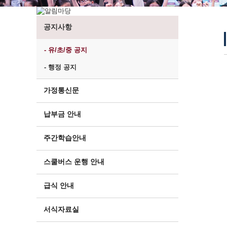
공지사항
- 유/초/중 공지
- 행정 공지
가정통신문
납부금 안내
주간학습안내
스쿨버스 운행 안내
급식 안내
서식자료실