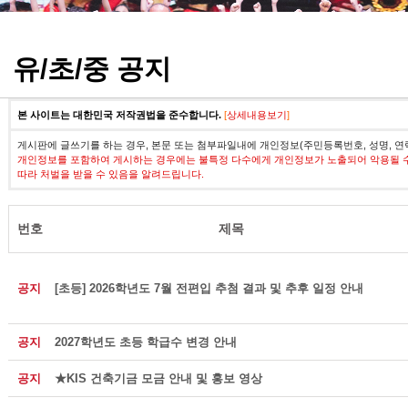
정기고사 기출문제
유/초/중 공지
본 사이트는 대한민국 저작권법을 준수합니다.
[
상세내용보기
]
게시판에 글쓰기를 하는 경우, 본문 또는 첨부파일내에 개인정보(주민등록번호, 성명, 연
개인정보를 포함하여 게시하는 경우에는 불특정 다수에게 개인정보가 노출되어 악용될 
따라 처벌을 받을 수 있음을 알려드립니다.
번호
제목
공지
[초등] 2026학년도 7월 전편입 추첨 결과 및 추후 일정 안내
공지
2027학년도 초등 학급수 변경 안내
공지
★KIS 건축기금 모금 안내 및 홍보 영상