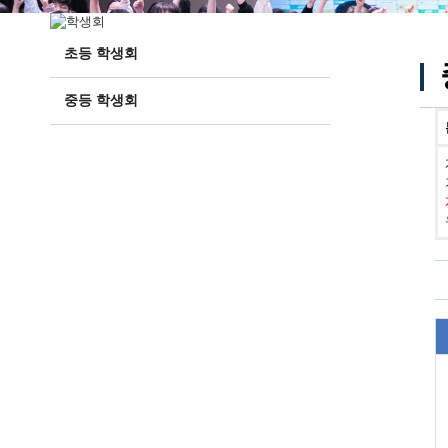
초등 학생회
중등 학생회