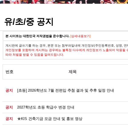
정기고사 기출문제
유/초/중 공지
본 사이트는 대한민국 저작권법을 준수합니다.
[
상세내용보기
]
게시판에 글쓰기를 하는 경우, 본문 또는 첨부파일내에 개인정보(주민등록번호, 성명, 연
개인정보를 포함하여 게시하는 경우에는 불특정 다수에게 개인정보가 노출되어 악용될 
따라 처벌을 받을 수 있음을 알려드립니다.
번호
제목
공지
[초등] 2026학년도 7월 전편입 추첨 결과 및 추후 일정 안내
공지
2027학년도 초등 학급수 변경 안내
공지
★KIS 건축기금 모금 안내 및 홍보 영상