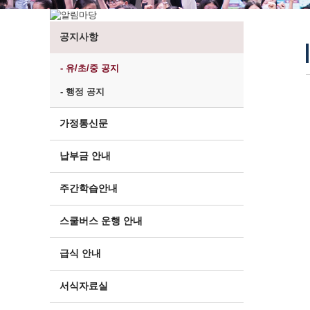
공지사항
- 유/초/중 공지
- 행정 공지
가정통신문
납부금 안내
주간학습안내
스쿨버스 운행 안내
급식 안내
서식자료실