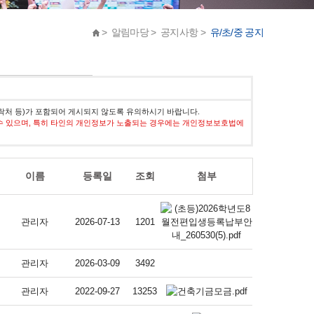
> 알림마당 > 공지사항 >
유/초/중 공지
락처 등)가 포함되어 게시되지 않도록 유의하시기 바랍니다.
수 있으며, 특히 타인의 개인정보가 노출되는 경우에는 개인정보보호법에
이름
등록일
조회
첨부
관리자
2026-07-13
1201
관리자
2026-03-09
3492
관리자
2022-09-27
13253