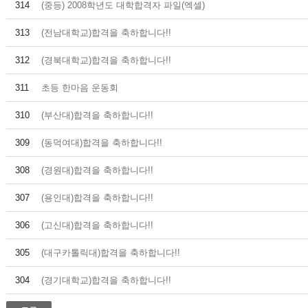
314
(중등) 2008학년도 대학합격자 파일(엑셀)
313
(전남대학교)합격을 축하합니다!!
312
(경북대학교)합격을 축하합니다!!
311
초등 한마음 운동회
310
(부산대)합격을 축하합니다!!
309
(동덕여대)합격을 축하합니다!!
308
(경원대)합격을 축하합니다!!
307
(용인대)합격을 축하합니다!!
306
(고신대)합격을 축하합니다!!
305
(대구카톨릭대)합격을 축하합니다!!
304
(경기대학교)합격을 축하합니다!!