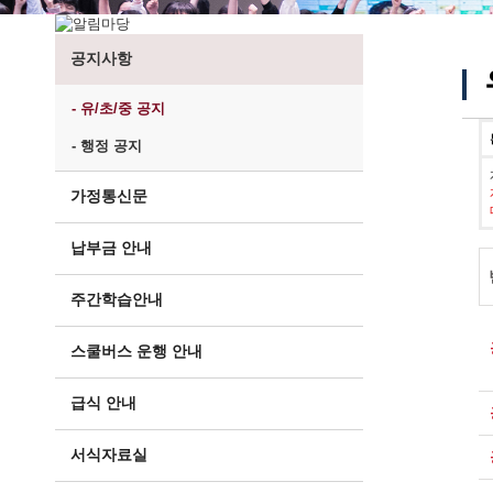
공지사항
- 유/초/중 공지
- 행정 공지
가정통신문
납부금 안내
주간학습안내
스쿨버스 운행 안내
급식 안내
서식자료실