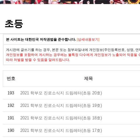
정기고사 기출문제
초등
본 사이트는 대한민국 저작권법을 준수합니다.
[
상세내용보기
]
게시판에 글쓰기를 하는 경우, 본문 또는 첨부파일내에 개인정보(주민등록번호, 성명, 연
개인정보를 포함하여 게시하는 경우에는 불특정 다수에게 개인정보가 노출되어 악용될 
따라 처벌을 받을 수 있음을 알려드립니다.
번호
제목
193
2021 학부모 진로소식지 드림레터(초등 20호)
192
2021 학부모 진로소식지 드림레터(초등 19호)
191
2021 학부모 진로소식지 드림레터(초등 18호)
190
2021 학부모 진로소식지 드림레터(초등 17호)