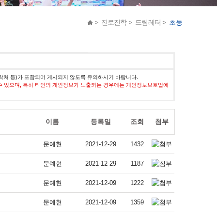
> 진로진학 > 드림레터 >
초등
락처 등)가 포함되어 게시되지 않도록 유의하시기 바랍니다.
수 있으며, 특히 타인의 개인정보가 노출되는 경우에는 개인정보보호법에
이름
등록일
조회
첨부
문예현
2021-12-29
1432
문예현
2021-12-29
1187
문예현
2021-12-09
1222
문예현
2021-12-09
1359